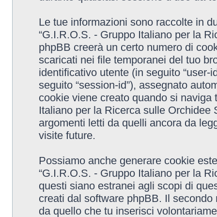
Le tue informazioni sono raccolte in d
“G.I.R.O.S. - Gruppo Italiano per la R
phpBB creerà un certo numero di cooki
scaricati nei file temporanei del tuo 
identificativo utente (in seguito “user-
seguito “session-id”), assegnato aut
cookie viene creato quando si naviga t
Italiano per la Ricerca sulle Orchide
argomenti letti da quelli ancora da leg
visite future.
Possiamo anche generare cookie ester
“G.I.R.O.S. - Gruppo Italiano per la 
questi siano estranei agli scopi di que
creati dal software phpBB. Il secondo 
da quello che tu inserisci volontariame