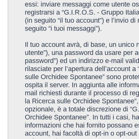
essi: inviare messaggi come utente osp
registrarsi a “G.I.R.O.S. - Gruppo Ita
(in seguito “il tuo account”) e l’invio 
seguito “i tuoi messaggi”).
Il tuo account avrà, di base, un unico 
utente”), una password da usare per ac
password”) ed un indirizzo e-mail valido
rilasciate per l’apertura dell’account a
sulle Orchidee Spontanee” sono protett
ospita il server. In aggiunta alle info
mail richiesti durante il processo di re
la Ricerca sulle Orchidee Spontanee”, 
opzionale, è a totale discrezione di “G
Orchidee Spontanee”. In tutti i casi, hai
informazioni che hai fornito possano es
account, hai facoltà di opt-in o opt-ou