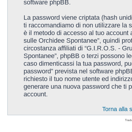
software phpBB.
La password viene criptata (hash unidi
ti raccomandiamo di non utilizzare la 
è il metodo di accesso al tuo account 
sulle Orchidee Spontanee”, quindi pro
circostanza affiliati di “G.I.R.O.S. - G
Spontanee”, phpBB o terzi possono leg
caso dimenticassi la tua password, puo
password” prevista nel software phpB
richiesto il tuo nome utente ed indiri
generare una nuova password che ti p
account.
Torna alla
Trad