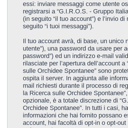
essi: inviare messaggi come utente osp
registrarsi a “G.I.R.O.S. - Gruppo Ita
(in seguito “il tuo account”) e l’invio 
seguito “i tuoi messaggi”).
Il tuo account avrà, di base, un unico 
utente”), una password da usare per ac
password”) ed un indirizzo e-mail valido
rilasciate per l’apertura dell’account a
sulle Orchidee Spontanee” sono protett
ospita il server. In aggiunta alle info
mail richiesti durante il processo di re
la Ricerca sulle Orchidee Spontanee”, 
opzionale, è a totale discrezione di “G
Orchidee Spontanee”. In tutti i casi, hai
informazioni che hai fornito possano es
account, hai facoltà di opt-in o opt-ou