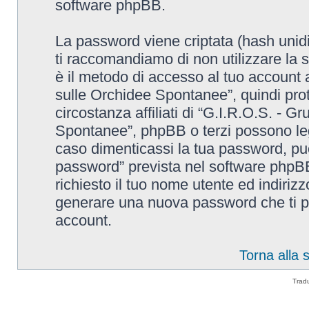
software phpBB.
La password viene criptata (hash unidi
ti raccomandiamo di non utilizzare la 
è il metodo di accesso al tuo account 
sulle Orchidee Spontanee”, quindi pro
circostanza affiliati di “G.I.R.O.S. - G
Spontanee”, phpBB o terzi possono leg
caso dimenticassi la tua password, puo
password” prevista nel software phpB
richiesto il tuo nome utente ed indiri
generare una nuova password che ti p
account.
Torna alla
Trad