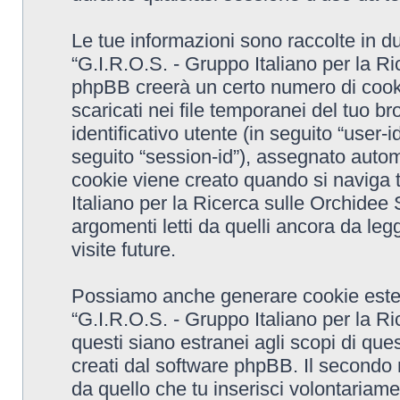
Le tue informazioni sono raccolte in d
“G.I.R.O.S. - Gruppo Italiano per la R
phpBB creerà un certo numero di cooki
scaricati nei file temporanei del tuo 
identificativo utente (in seguito “user-
seguito “session-id”), assegnato aut
cookie viene creato quando si naviga t
Italiano per la Ricerca sulle Orchide
argomenti letti da quelli ancora da leg
visite future.
Possiamo anche generare cookie ester
“G.I.R.O.S. - Gruppo Italiano per la 
questi siano estranei agli scopi di que
creati dal software phpBB. Il secondo 
da quello che tu inserisci volontariame