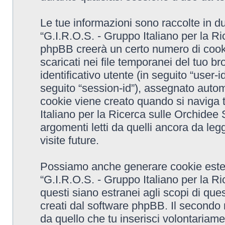
Le tue informazioni sono raccolte in d
“G.I.R.O.S. - Gruppo Italiano per la R
phpBB creerà un certo numero di cooki
scaricati nei file temporanei del tuo 
identificativo utente (in seguito “user-
seguito “session-id”), assegnato aut
cookie viene creato quando si naviga t
Italiano per la Ricerca sulle Orchide
argomenti letti da quelli ancora da leg
visite future.
Possiamo anche generare cookie ester
“G.I.R.O.S. - Gruppo Italiano per la 
questi siano estranei agli scopi di que
creati dal software phpBB. Il secondo 
da quello che tu inserisci volontariame