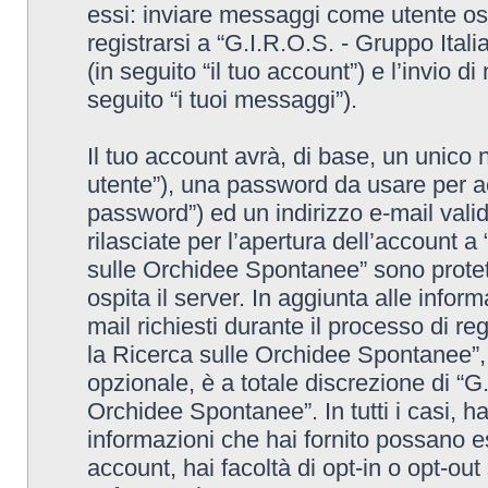
essi: inviare messaggi come utente osp
registrarsi a “G.I.R.O.S. - Gruppo Ita
(in seguito “il tuo account”) e l’invio 
seguito “i tuoi messaggi”).
Il tuo account avrà, di base, un unico 
utente”), una password da usare per ac
password”) ed un indirizzo e-mail valido
rilasciate per l’apertura dell’account a
sulle Orchidee Spontanee” sono protett
ospita il server. In aggiunta alle info
mail richiesti durante il processo di re
la Ricerca sulle Orchidee Spontanee”, 
opzionale, è a totale discrezione di “G
Orchidee Spontanee”. In tutti i casi, hai
informazioni che hai fornito possano es
account, hai facoltà di opt-in o opt-ou