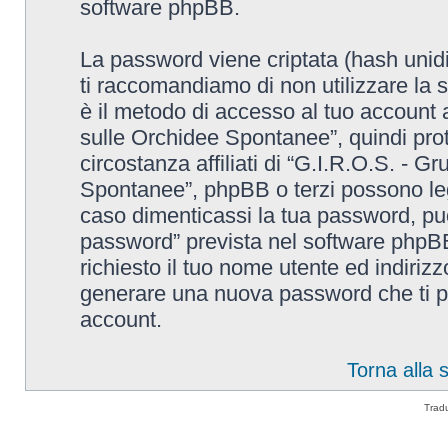
software phpBB.
La password viene criptata (hash unidi
ti raccomandiamo di non utilizzare la 
è il metodo di accesso al tuo account 
sulle Orchidee Spontanee”, quindi pro
circostanza affiliati di “G.I.R.O.S. - G
Spontanee”, phpBB o terzi possono leg
caso dimenticassi la tua password, puo
password” prevista nel software phpB
richiesto il tuo nome utente ed indiri
generare una nuova password che ti p
account.
Torna alla
Trad