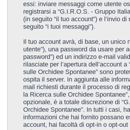
essi: inviare messaggi come utente osp
registrarsi a “G.I.R.O.S. - Gruppo Ita
(in seguito “il tuo account”) e l’invio 
seguito “i tuoi messaggi”).
Il tuo account avrà, di base, un unico 
utente”), una password da usare per ac
password”) ed un indirizzo e-mail valido
rilasciate per l’apertura dell’account a
sulle Orchidee Spontanee” sono protett
ospita il server. In aggiunta alle info
mail richiesti durante il processo di re
la Ricerca sulle Orchidee Spontanee”, 
opzionale, è a totale discrezione di “G
Orchidee Spontanee”. In tutti i casi, hai
informazioni che hai fornito possano es
account, hai facoltà di opt-in o opt-ou