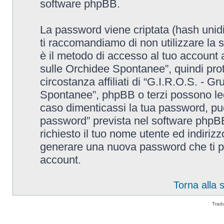
software phpBB.
La password viene criptata (hash unidi
ti raccomandiamo di non utilizzare la 
è il metodo di accesso al tuo account 
sulle Orchidee Spontanee”, quindi pro
circostanza affiliati di “G.I.R.O.S. - G
Spontanee”, phpBB o terzi possono leg
caso dimenticassi la tua password, puo
password” prevista nel software phpB
richiesto il tuo nome utente ed indiri
generare una nuova password che ti p
account.
Torna alla
Trad