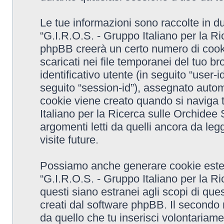
Le tue informazioni sono raccolte in d
“G.I.R.O.S. - Gruppo Italiano per la R
phpBB creerà un certo numero di cooki
scaricati nei file temporanei del tuo 
identificativo utente (in seguito “user-
seguito “session-id”), assegnato aut
cookie viene creato quando si naviga t
Italiano per la Ricerca sulle Orchide
argomenti letti da quelli ancora da leg
visite future.
Possiamo anche generare cookie ester
“G.I.R.O.S. - Gruppo Italiano per la 
questi siano estranei agli scopi di que
creati dal software phpBB. Il secondo 
da quello che tu inserisci volontariame