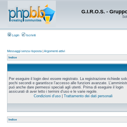
G.I.R.O.S. - Grupp
Sol
Login
Iscriviti
Messaggi senza risposta
|
Argomenti attivi
Indice
Per eseguire il login devi essere registrato. La registrazione richiede sol
pochi secondi e garantisce l’accesso alle funzioni avanzate. L’amminist
puó anche dare permessi speciali agli utenti. Prima di eseguire il login
assicurati di aver letto i termini d’uso e le varie regole.
Condizioni d’uso
|
Trattamento dei dati personali
Indice