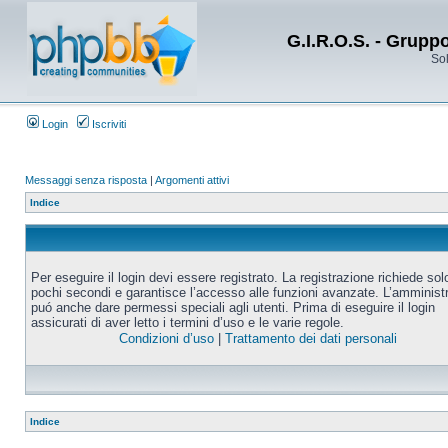
G.I.R.O.S. - Grupp
Sol
Login
Iscriviti
Messaggi senza risposta
|
Argomenti attivi
Indice
Per eseguire il login devi essere registrato. La registrazione richiede sol
pochi secondi e garantisce l’accesso alle funzioni avanzate. L’amminist
puó anche dare permessi speciali agli utenti. Prima di eseguire il login
assicurati di aver letto i termini d’uso e le varie regole.
Condizioni d’uso
|
Trattamento dei dati personali
Indice