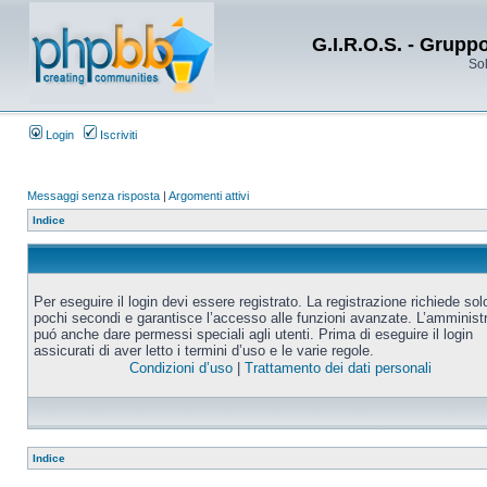
G.I.R.O.S. - Grupp
Sol
Login
Iscriviti
Messaggi senza risposta
|
Argomenti attivi
Indice
Per eseguire il login devi essere registrato. La registrazione richiede sol
pochi secondi e garantisce l’accesso alle funzioni avanzate. L’amminist
puó anche dare permessi speciali agli utenti. Prima di eseguire il login
assicurati di aver letto i termini d’uso e le varie regole.
Condizioni d’uso
|
Trattamento dei dati personali
Indice