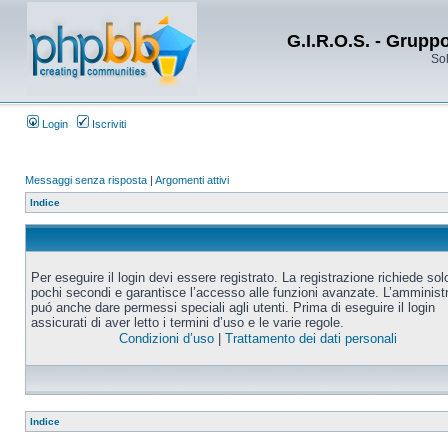
G.I.R.O.S. - Grupp
Sol
Login
Iscriviti
Messaggi senza risposta
|
Argomenti attivi
Indice
Per eseguire il login devi essere registrato. La registrazione richiede sol
pochi secondi e garantisce l’accesso alle funzioni avanzate. L’amminist
puó anche dare permessi speciali agli utenti. Prima di eseguire il login
assicurati di aver letto i termini d’uso e le varie regole.
Condizioni d’uso
|
Trattamento dei dati personali
Indice