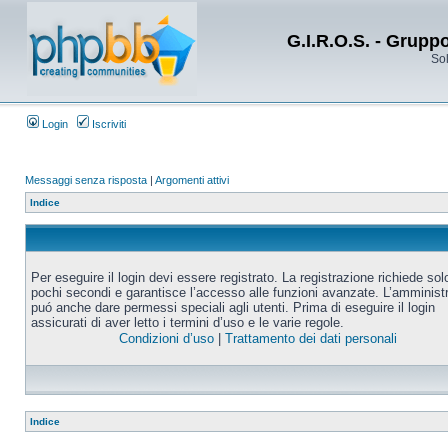
G.I.R.O.S. - Grupp
Sol
Login
Iscriviti
Messaggi senza risposta
|
Argomenti attivi
Indice
Per eseguire il login devi essere registrato. La registrazione richiede sol
pochi secondi e garantisce l’accesso alle funzioni avanzate. L’amminist
puó anche dare permessi speciali agli utenti. Prima di eseguire il login
assicurati di aver letto i termini d’uso e le varie regole.
Condizioni d’uso
|
Trattamento dei dati personali
Indice