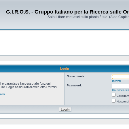
G.I.R.O.S. - Gruppo Italiano per la Ricerca sulle 
Solo il fiore che lasci sulla pianta è tuo. (Aldo Capitin
Login
Nome utente:
Iscriviti
i e garantisce l’accesso alle funzioni
Password:
 il login assicurati di aver letto i termini
Ho dimentica
nali
Collegami
Nascondi 