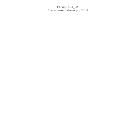
POWERED_BY
Traduzione Italiana
phpBB.it