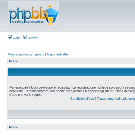
Login
Iscriviti
Messaggi senza risposta
|
Argomenti attivi
Indice
Per eseguire il login devi essere registrato. La registrazione richiede solo pochi second
avanzate. L’amministratore puó anche dare permessi speciali agli utenti. Prima di eseguire
d’uso e le varie regole.
Condizioni d’uso
|
Trattamento dei dati perso
Indice