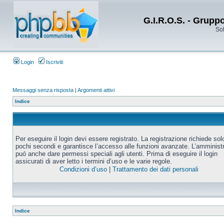
G.I.R.O.S. - Grupp
Sol
Login
Iscriviti
Messaggi senza risposta
|
Argomenti attivi
Indice
Per eseguire il login devi essere registrato. La registrazione richiede sol
pochi secondi e garantisce l’accesso alle funzioni avanzate. L’amminist
puó anche dare permessi speciali agli utenti. Prima di eseguire il login
assicurati di aver letto i termini d’uso e le varie regole.
Condizioni d’uso
|
Trattamento dei dati personali
Indice