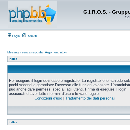
G.I.R.O.S. - Grupp
Sol
Login
Iscriviti
Messaggi senza risposta
|
Argomenti attivi
Indice
Per eseguire il login devi essere registrato. La registrazione richiede sol
pochi secondi e garantisce l’accesso alle funzioni avanzate. L’amminist
puó anche dare permessi speciali agli utenti. Prima di eseguire il login
assicurati di aver letto i termini d’uso e le varie regole.
Condizioni d’uso
|
Trattamento dei dati personali
Indice