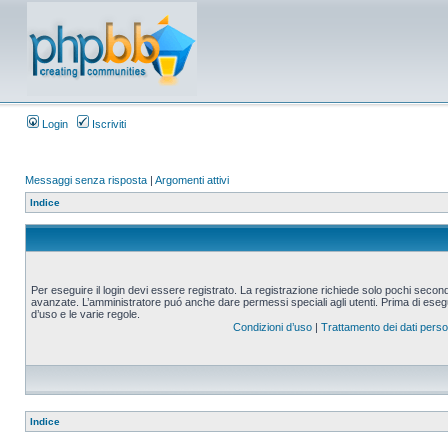
Login
Iscriviti
Messaggi senza risposta
|
Argomenti attivi
Indice
Per eseguire il login devi essere registrato. La registrazione richiede solo pochi second
avanzate. L’amministratore puó anche dare permessi speciali agli utenti. Prima di eseguire
d’uso e le varie regole.
Condizioni d’uso
|
Trattamento dei dati perso
Indice