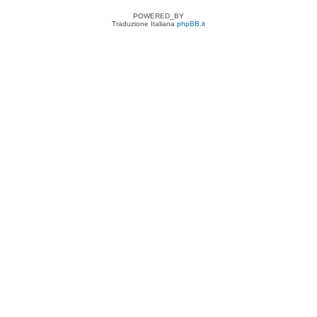
POWERED_BY
Traduzione Italiana
phpBB.it