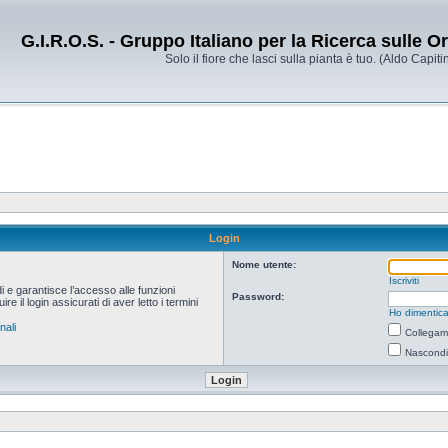
G.I.R.O.S. - Gruppo Italiano per la Ricerca sulle 
Solo il fiore che lasci sulla pianta è tuo. (Aldo Capitin
Login
Nome utente:
Iscriviti
i e garantisce l’accesso alle funzioni
Password:
 il login assicurati di aver letto i termini
Ho dimentica
nali
Collegami
Nascondi 