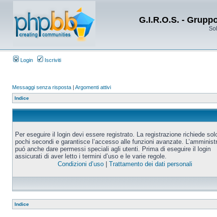
G.I.R.O.S. - Grupp
Sol
Login
Iscriviti
Messaggi senza risposta
|
Argomenti attivi
Indice
Per eseguire il login devi essere registrato. La registrazione richiede sol
pochi secondi e garantisce l’accesso alle funzioni avanzate. L’amminist
puó anche dare permessi speciali agli utenti. Prima di eseguire il login
assicurati di aver letto i termini d’uso e le varie regole.
Condizioni d’uso
|
Trattamento dei dati personali
Indice