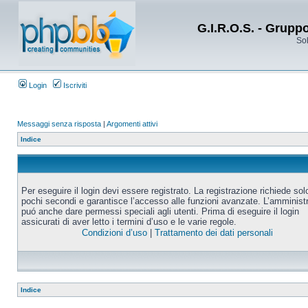
G.I.R.O.S. - Grupp
Sol
Login
Iscriviti
Messaggi senza risposta
|
Argomenti attivi
Indice
Per eseguire il login devi essere registrato. La registrazione richiede sol
pochi secondi e garantisce l’accesso alle funzioni avanzate. L’amminist
puó anche dare permessi speciali agli utenti. Prima di eseguire il login
assicurati di aver letto i termini d’uso e le varie regole.
Condizioni d’uso
|
Trattamento dei dati personali
Indice