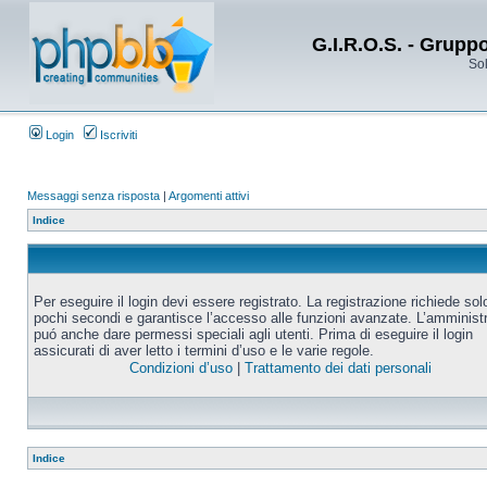
G.I.R.O.S. - Grupp
Sol
Login
Iscriviti
Messaggi senza risposta
|
Argomenti attivi
Indice
Per eseguire il login devi essere registrato. La registrazione richiede sol
pochi secondi e garantisce l’accesso alle funzioni avanzate. L’amminist
puó anche dare permessi speciali agli utenti. Prima di eseguire il login
assicurati di aver letto i termini d’uso e le varie regole.
Condizioni d’uso
|
Trattamento dei dati personali
Indice