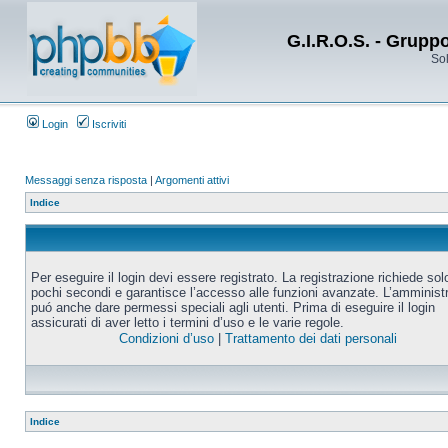
G.I.R.O.S. - Grupp
Sol
Login
Iscriviti
Messaggi senza risposta
|
Argomenti attivi
Indice
Per eseguire il login devi essere registrato. La registrazione richiede sol
pochi secondi e garantisce l’accesso alle funzioni avanzate. L’amminist
puó anche dare permessi speciali agli utenti. Prima di eseguire il login
assicurati di aver letto i termini d’uso e le varie regole.
Condizioni d’uso
|
Trattamento dei dati personali
Indice