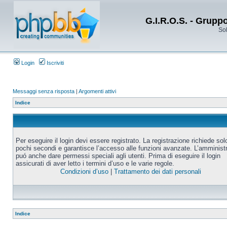
G.I.R.O.S. - Grupp
Sol
Login
Iscriviti
Messaggi senza risposta
|
Argomenti attivi
Indice
Per eseguire il login devi essere registrato. La registrazione richiede sol
pochi secondi e garantisce l’accesso alle funzioni avanzate. L’amminist
puó anche dare permessi speciali agli utenti. Prima di eseguire il login
assicurati di aver letto i termini d’uso e le varie regole.
Condizioni d’uso
|
Trattamento dei dati personali
Indice