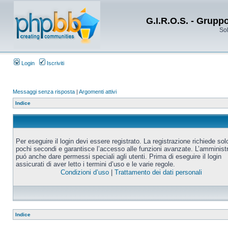
G.I.R.O.S. - Grupp
Sol
Login
Iscriviti
Messaggi senza risposta
|
Argomenti attivi
Indice
Per eseguire il login devi essere registrato. La registrazione richiede sol
pochi secondi e garantisce l’accesso alle funzioni avanzate. L’amminist
puó anche dare permessi speciali agli utenti. Prima di eseguire il login
assicurati di aver letto i termini d’uso e le varie regole.
Condizioni d’uso
|
Trattamento dei dati personali
Indice