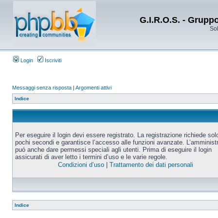
G.I.R.O.S. - Grupp
Sol
Login
Iscriviti
Messaggi senza risposta
|
Argomenti attivi
Indice
Per eseguire il login devi essere registrato. La registrazione richiede sol
pochi secondi e garantisce l’accesso alle funzioni avanzate. L’amminist
puó anche dare permessi speciali agli utenti. Prima di eseguire il login
assicurati di aver letto i termini d’uso e le varie regole.
Condizioni d’uso
|
Trattamento dei dati personali
Indice