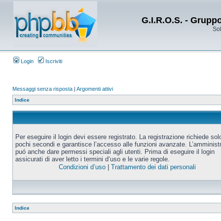
G.I.R.O.S. - Grupp
Sol
Login
Iscriviti
Messaggi senza risposta
|
Argomenti attivi
Indice
Per eseguire il login devi essere registrato. La registrazione richiede sol
pochi secondi e garantisce l’accesso alle funzioni avanzate. L’amminist
puó anche dare permessi speciali agli utenti. Prima di eseguire il login
assicurati di aver letto i termini d’uso e le varie regole.
Condizioni d’uso
|
Trattamento dei dati personali
Indice