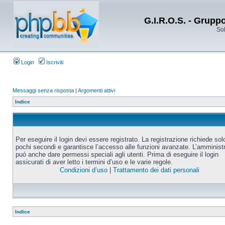
G.I.R.O.S. - Grupp
Sol
Login
Iscriviti
Messaggi senza risposta
|
Argomenti attivi
Indice
Per eseguire il login devi essere registrato. La registrazione richiede sol
pochi secondi e garantisce l’accesso alle funzioni avanzate. L’amminist
puó anche dare permessi speciali agli utenti. Prima di eseguire il login
assicurati di aver letto i termini d’uso e le varie regole.
Condizioni d’uso
|
Trattamento dei dati personali
Indice