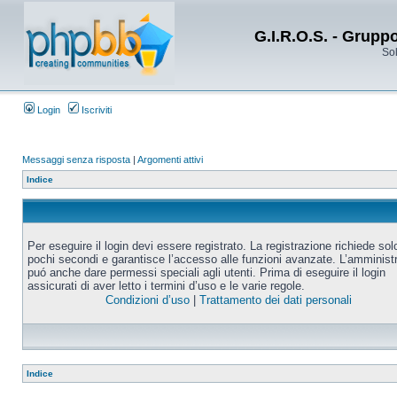
G.I.R.O.S. - Grupp
Sol
Login
Iscriviti
Messaggi senza risposta
|
Argomenti attivi
Indice
Per eseguire il login devi essere registrato. La registrazione richiede sol
pochi secondi e garantisce l’accesso alle funzioni avanzate. L’amminist
puó anche dare permessi speciali agli utenti. Prima di eseguire il login
assicurati di aver letto i termini d’uso e le varie regole.
Condizioni d’uso
|
Trattamento dei dati personali
Indice