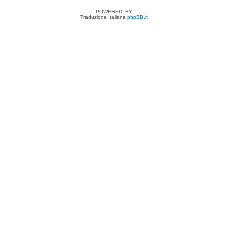
POWERED_BY
Traduzione Italiana
phpBB.it