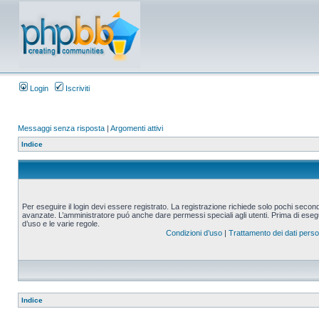
Login
Iscriviti
Messaggi senza risposta
|
Argomenti attivi
Indice
Per eseguire il login devi essere registrato. La registrazione richiede solo pochi second
avanzate. L’amministratore puó anche dare permessi speciali agli utenti. Prima di eseguire
d’uso e le varie regole.
Condizioni d’uso
|
Trattamento dei dati perso
Indice