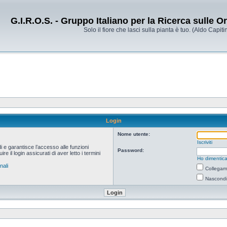
G.I.R.O.S. - Gruppo Italiano per la Ricerca sulle 
Solo il fiore che lasci sulla pianta è tuo. (Aldo Capitin
Login
Nome utente:
Iscriviti
i e garantisce l’accesso alle funzioni
Password:
 il login assicurati di aver letto i termini
Ho dimentica
nali
Collegami
Nascondi 