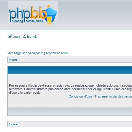
Login
Iscriviti
Messaggi senza risposta
|
Argomenti attivi
Indice
Per eseguire il login devi essere registrato. La registrazione richiede solo pochi second
avanzate. L’amministratore puó anche dare permessi speciali agli utenti. Prima di eseguire
d’uso e le varie regole.
Condizioni d’uso
|
Trattamento dei dati perso
Indice