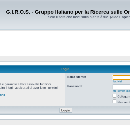
G.I.R.O.S. - Gruppo Italiano per la Ricerca sulle 
Solo il fiore che lasci sulla pianta è tuo. (Aldo Capitin
Login
Nome utente:
Iscriviti
i e garantisce l’accesso alle funzioni
Password:
 il login assicurati di aver letto i termini
Ho dimentica
nali
Collegami
Nascondi 