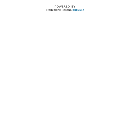
POWERED_BY
Traduzione Italiana
phpBB.it