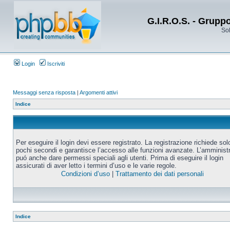
G.I.R.O.S. - Grupp
Sol
Login
Iscriviti
Messaggi senza risposta
|
Argomenti attivi
Indice
Per eseguire il login devi essere registrato. La registrazione richiede sol
pochi secondi e garantisce l’accesso alle funzioni avanzate. L’amminist
puó anche dare permessi speciali agli utenti. Prima di eseguire il login
assicurati di aver letto i termini d’uso e le varie regole.
Condizioni d’uso
|
Trattamento dei dati personali
Indice