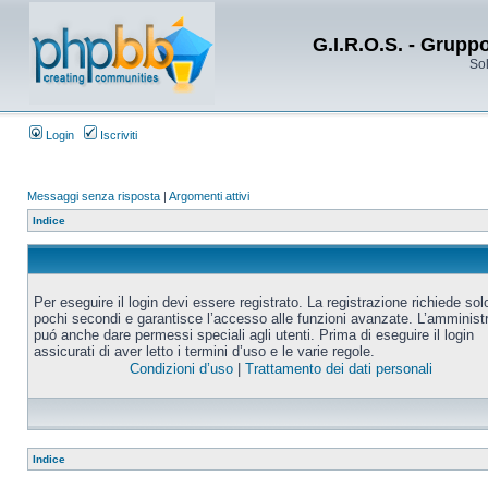
G.I.R.O.S. - Grupp
Sol
Login
Iscriviti
Messaggi senza risposta
|
Argomenti attivi
Indice
Per eseguire il login devi essere registrato. La registrazione richiede sol
pochi secondi e garantisce l’accesso alle funzioni avanzate. L’amminist
puó anche dare permessi speciali agli utenti. Prima di eseguire il login
assicurati di aver letto i termini d’uso e le varie regole.
Condizioni d’uso
|
Trattamento dei dati personali
Indice