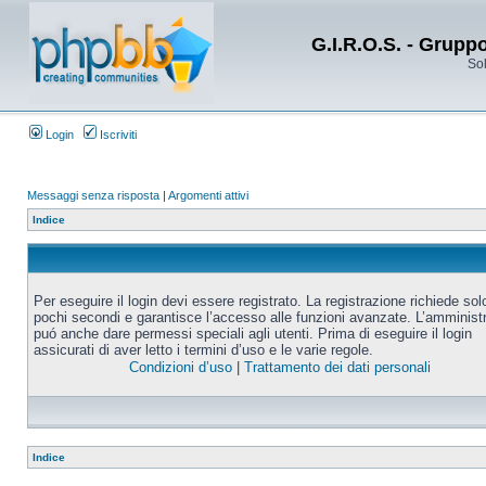
G.I.R.O.S. - Grupp
Sol
Login
Iscriviti
Messaggi senza risposta
|
Argomenti attivi
Indice
Per eseguire il login devi essere registrato. La registrazione richiede sol
pochi secondi e garantisce l’accesso alle funzioni avanzate. L’amminist
puó anche dare permessi speciali agli utenti. Prima di eseguire il login
assicurati di aver letto i termini d’uso e le varie regole.
Condizioni d’uso
|
Trattamento dei dati personali
Indice