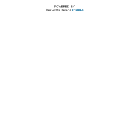
POWERED_BY
Traduzione Italiana
phpBB.it