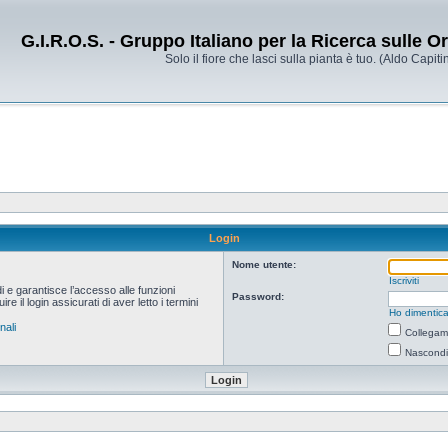
G.I.R.O.S. - Gruppo Italiano per la Ricerca sulle 
Solo il fiore che lasci sulla pianta è tuo. (Aldo Capitin
Login
Nome utente:
Iscriviti
i e garantisce l’accesso alle funzioni
Password:
 il login assicurati di aver letto i termini
Ho dimentica
nali
Collegami
Nascondi 