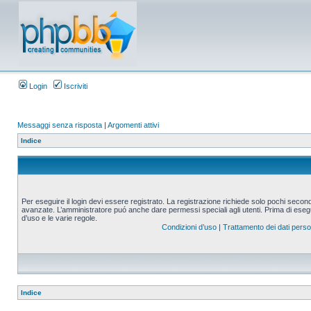
Login
Iscriviti
Messaggi senza risposta
|
Argomenti attivi
Indice
Per eseguire il login devi essere registrato. La registrazione richiede solo pochi second
avanzate. L’amministratore puó anche dare permessi speciali agli utenti. Prima di eseguire
d’uso e le varie regole.
Condizioni d’uso
|
Trattamento dei dati perso
Indice