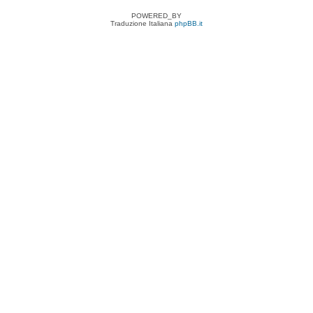
POWERED_BY
Traduzione Italiana
phpBB.it