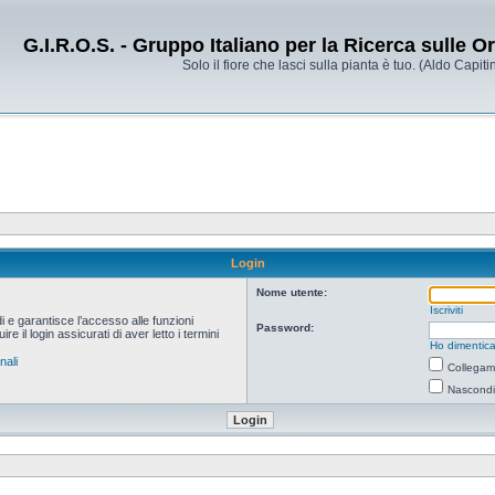
G.I.R.O.S. - Gruppo Italiano per la Ricerca sulle 
Solo il fiore che lasci sulla pianta è tuo. (Aldo Capitin
Login
Nome utente:
Iscriviti
i e garantisce l’accesso alle funzioni
Password:
 il login assicurati di aver letto i termini
Ho dimentica
nali
Collegami
Nascondi 