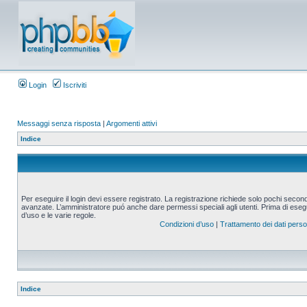
Login
Iscriviti
Messaggi senza risposta
|
Argomenti attivi
Indice
Per eseguire il login devi essere registrato. La registrazione richiede solo pochi second
avanzate. L’amministratore puó anche dare permessi speciali agli utenti. Prima di eseguire
d’uso e le varie regole.
Condizioni d’uso
|
Trattamento dei dati perso
Indice