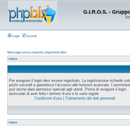
G.I.R.O.S. - Grupp
Sol
Login
Iscriviti
Messaggi senza risposta
|
Argomenti attivi
Indice
Per eseguire il login devi essere registrato. La registrazione richiede sol
pochi secondi e garantisce l’accesso alle funzioni avanzate. L’amminist
puó anche dare permessi speciali agli utenti. Prima di eseguire il login
assicurati di aver letto i termini d’uso e le varie regole.
Condizioni d’uso
|
Trattamento dei dati personali
Indice