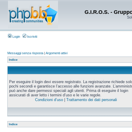
G.I.R.O.S. - Grupp
Sol
Login
Iscriviti
Messaggi senza risposta
|
Argomenti attivi
Indice
Per eseguire il login devi essere registrato. La registrazione richiede sol
pochi secondi e garantisce l’accesso alle funzioni avanzate. L’amminist
puó anche dare permessi speciali agli utenti. Prima di eseguire il login
assicurati di aver letto i termini d’uso e le varie regole.
Condizioni d’uso
|
Trattamento dei dati personali
Indice