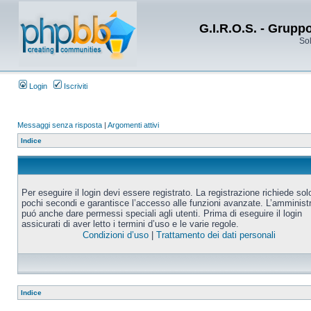
G.I.R.O.S. - Grupp
Sol
Login
Iscriviti
Messaggi senza risposta
|
Argomenti attivi
Indice
Per eseguire il login devi essere registrato. La registrazione richiede sol
pochi secondi e garantisce l’accesso alle funzioni avanzate. L’amminist
puó anche dare permessi speciali agli utenti. Prima di eseguire il login
assicurati di aver letto i termini d’uso e le varie regole.
Condizioni d’uso
|
Trattamento dei dati personali
Indice