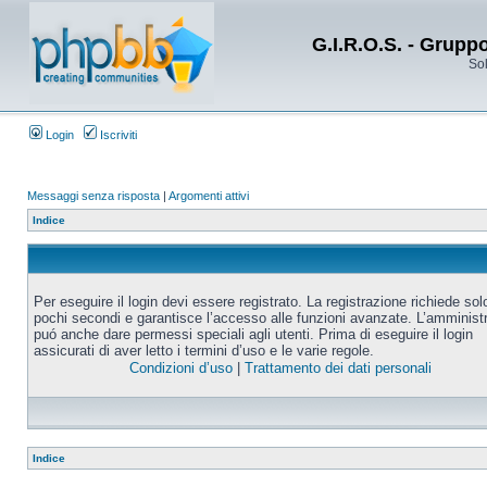
G.I.R.O.S. - Grupp
Sol
Login
Iscriviti
Messaggi senza risposta
|
Argomenti attivi
Indice
Per eseguire il login devi essere registrato. La registrazione richiede sol
pochi secondi e garantisce l’accesso alle funzioni avanzate. L’amminist
puó anche dare permessi speciali agli utenti. Prima di eseguire il login
assicurati di aver letto i termini d’uso e le varie regole.
Condizioni d’uso
|
Trattamento dei dati personali
Indice