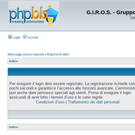
G.I.R.O.S. - Grupp
Sol
Login
Iscriviti
Messaggi senza risposta
|
Argomenti attivi
Indice
Per eseguire il login devi essere registrato. La registrazione richiede sol
pochi secondi e garantisce l’accesso alle funzioni avanzate. L’amminist
puó anche dare permessi speciali agli utenti. Prima di eseguire il login
assicurati di aver letto i termini d’uso e le varie regole.
Condizioni d’uso
|
Trattamento dei dati personali
Indice