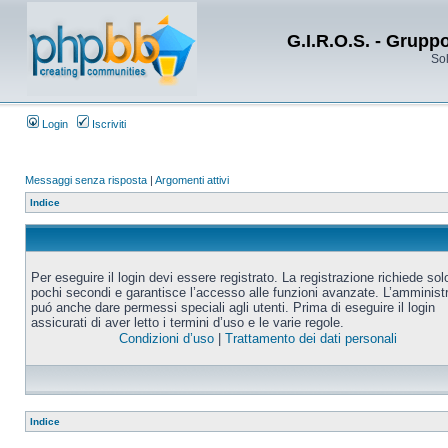
G.I.R.O.S. - Grupp
Sol
Login
Iscriviti
Messaggi senza risposta
|
Argomenti attivi
Indice
Per eseguire il login devi essere registrato. La registrazione richiede sol
pochi secondi e garantisce l’accesso alle funzioni avanzate. L’amminist
puó anche dare permessi speciali agli utenti. Prima di eseguire il login
assicurati di aver letto i termini d’uso e le varie regole.
Condizioni d’uso
|
Trattamento dei dati personali
Indice