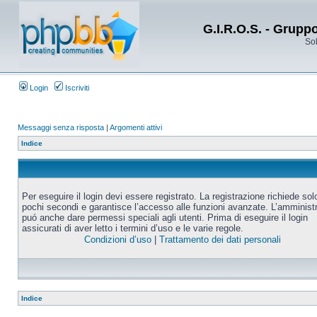
G.I.R.O.S. - Grupp
Sol
Login
Iscriviti
Messaggi senza risposta
|
Argomenti attivi
Indice
Per eseguire il login devi essere registrato. La registrazione richiede sol
pochi secondi e garantisce l’accesso alle funzioni avanzate. L’amminist
puó anche dare permessi speciali agli utenti. Prima di eseguire il login
assicurati di aver letto i termini d’uso e le varie regole.
Condizioni d’uso
|
Trattamento dei dati personali
Indice