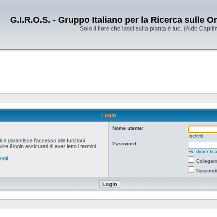
G.I.R.O.S. - Gruppo Italiano per la Ricerca sulle 
Solo il fiore che lasci sulla pianta è tuo. (Aldo Capitin
Login
Nome utente:
Iscriviti
i e garantisce l’accesso alle funzioni
Password:
 il login assicurati di aver letto i termini
Ho dimentica
nali
Collegami
Nascondi 