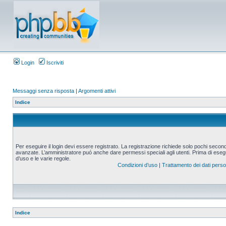
Login
Iscriviti
Messaggi senza risposta
|
Argomenti attivi
Indice
Per eseguire il login devi essere registrato. La registrazione richiede solo pochi second
avanzate. L’amministratore puó anche dare permessi speciali agli utenti. Prima di eseguire
d’uso e le varie regole.
Condizioni d’uso
|
Trattamento dei dati perso
Indice