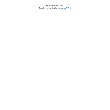
POWERED_BY
Traduzione Italiana
phpBB.it