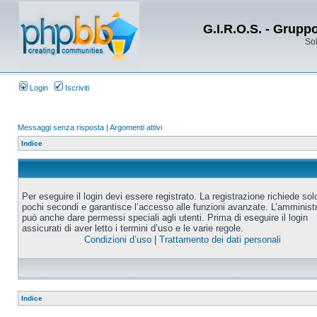
G.I.R.O.S. - Grupp
Sol
Login
Iscriviti
Messaggi senza risposta
|
Argomenti attivi
Indice
Per eseguire il login devi essere registrato. La registrazione richiede sol
pochi secondi e garantisce l’accesso alle funzioni avanzate. L’amminist
puó anche dare permessi speciali agli utenti. Prima di eseguire il login
assicurati di aver letto i termini d’uso e le varie regole.
Condizioni d’uso
|
Trattamento dei dati personali
Indice