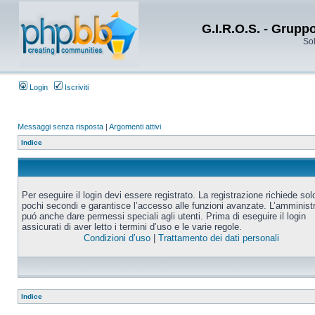
G.I.R.O.S. - Grupp
Sol
Login
Iscriviti
Messaggi senza risposta
|
Argomenti attivi
Indice
Per eseguire il login devi essere registrato. La registrazione richiede sol
pochi secondi e garantisce l’accesso alle funzioni avanzate. L’amminist
puó anche dare permessi speciali agli utenti. Prima di eseguire il login
assicurati di aver letto i termini d’uso e le varie regole.
Condizioni d’uso
|
Trattamento dei dati personali
Indice