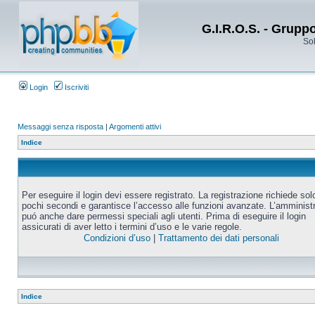
G.I.R.O.S. - Grupp
Sol
Login
Iscriviti
Messaggi senza risposta
|
Argomenti attivi
Indice
Per eseguire il login devi essere registrato. La registrazione richiede sol
pochi secondi e garantisce l’accesso alle funzioni avanzate. L’amminist
puó anche dare permessi speciali agli utenti. Prima di eseguire il login
assicurati di aver letto i termini d’uso e le varie regole.
Condizioni d’uso
|
Trattamento dei dati personali
Indice