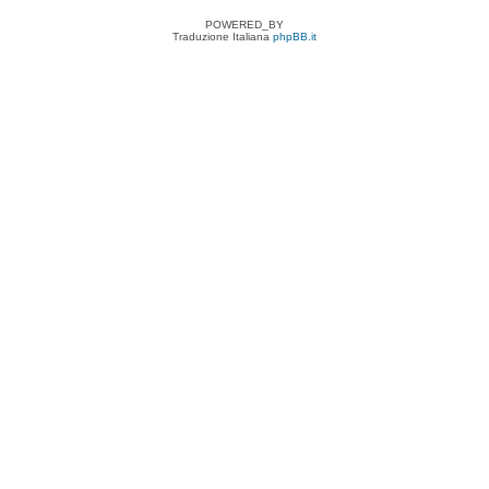
POWERED_BY
Traduzione Italiana
phpBB.it