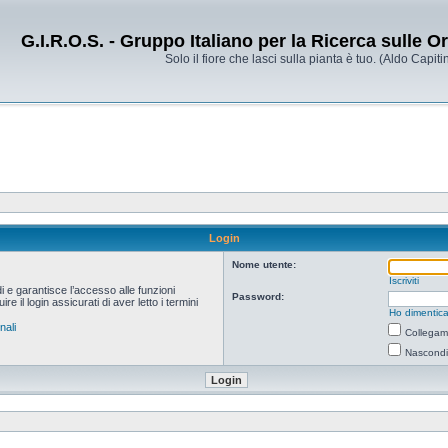
G.I.R.O.S. - Gruppo Italiano per la Ricerca sulle 
Solo il fiore che lasci sulla pianta è tuo. (Aldo Capitin
Login
Nome utente:
Iscriviti
i e garantisce l’accesso alle funzioni
Password:
 il login assicurati di aver letto i termini
Ho dimentica
nali
Collegami
Nascondi 