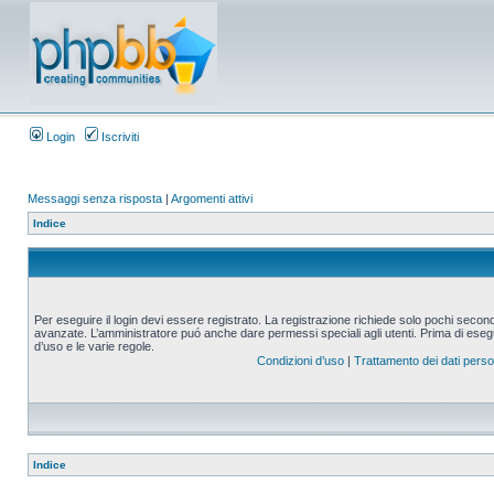
Login
Iscriviti
Messaggi senza risposta
|
Argomenti attivi
Indice
Per eseguire il login devi essere registrato. La registrazione richiede solo pochi second
avanzate. L’amministratore puó anche dare permessi speciali agli utenti. Prima di eseguire
d’uso e le varie regole.
Condizioni d’uso
|
Trattamento dei dati perso
Indice