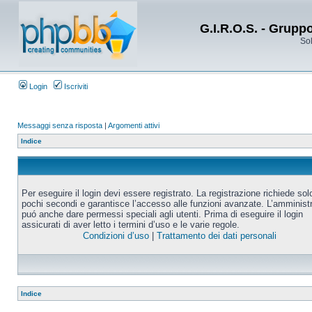
G.I.R.O.S. - Grupp
Sol
Login
Iscriviti
Messaggi senza risposta
|
Argomenti attivi
Indice
Per eseguire il login devi essere registrato. La registrazione richiede sol
pochi secondi e garantisce l’accesso alle funzioni avanzate. L’amminist
puó anche dare permessi speciali agli utenti. Prima di eseguire il login
assicurati di aver letto i termini d’uso e le varie regole.
Condizioni d’uso
|
Trattamento dei dati personali
Indice