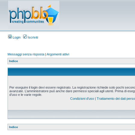
Login
Iscriviti
Messaggi senza risposta
|
Argomenti attivi
Indice
Per eseguire il login devi essere registrato. La registrazione richiede solo pochi second
avanzate. L’amministratore puó anche dare permessi speciali agli utenti. Prima di eseguire
d’uso e le varie regole.
Condizioni d’uso
|
Trattamento dei dati perso
Indice