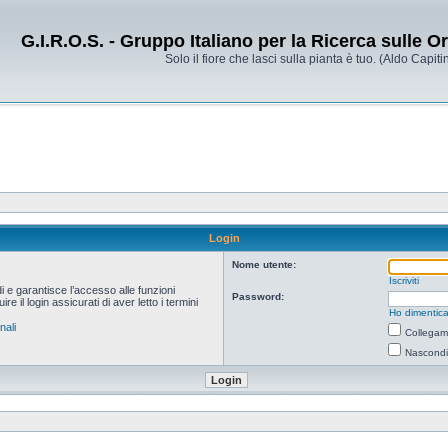
G.I.R.O.S. - Gruppo Italiano per la Ricerca sulle 
Solo il fiore che lasci sulla pianta è tuo. (Aldo Capitin
Login
Nome utente:
Iscriviti
i e garantisce l’accesso alle funzioni
Password:
 il login assicurati di aver letto i termini
Ho dimentica
nali
Collegami
Nascondi 