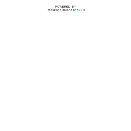
POWERED_BY
Traduzione Italiana
phpBB.it