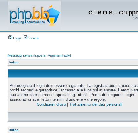
G.I.R.O.S. - Grupp
Sol
Login
Iscriviti
Messaggi senza risposta
|
Argomenti attivi
Indice
Per eseguire il login devi essere registrato. La registrazione richiede sol
pochi secondi e garantisce l’accesso alle funzioni avanzate. L’amminist
puó anche dare permessi speciali agli utenti. Prima di eseguire il login
assicurati di aver letto i termini d’uso e le varie regole.
Condizioni d’uso
|
Trattamento dei dati personali
Indice