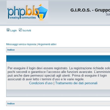
G.I.R.O.S. - Grupp
Sol
Login
Iscriviti
Messaggi senza risposta
|
Argomenti attivi
Indice
Per eseguire il login devi essere registrato. La registrazione richiede sol
pochi secondi e garantisce l’accesso alle funzioni avanzate. L’amminist
puó anche dare permessi speciali agli utenti. Prima di eseguire il login
assicurati di aver letto i termini d’uso e le varie regole.
Condizioni d’uso
|
Trattamento dei dati personali
Indice