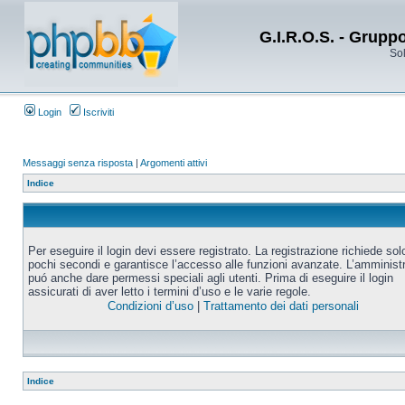
G.I.R.O.S. - Grupp
Sol
Login
Iscriviti
Messaggi senza risposta
|
Argomenti attivi
Indice
Per eseguire il login devi essere registrato. La registrazione richiede sol
pochi secondi e garantisce l’accesso alle funzioni avanzate. L’amminist
puó anche dare permessi speciali agli utenti. Prima di eseguire il login
assicurati di aver letto i termini d’uso e le varie regole.
Condizioni d’uso
|
Trattamento dei dati personali
Indice