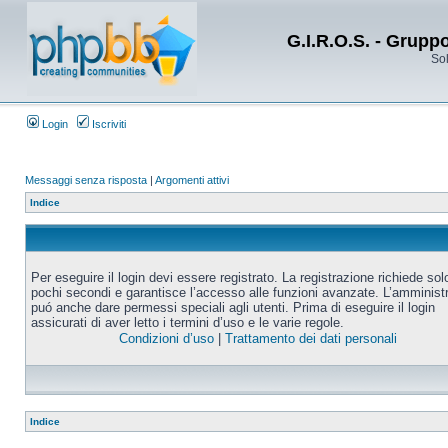
G.I.R.O.S. - Grupp
Sol
Login
Iscriviti
Messaggi senza risposta
|
Argomenti attivi
Indice
Per eseguire il login devi essere registrato. La registrazione richiede sol
pochi secondi e garantisce l’accesso alle funzioni avanzate. L’amminist
puó anche dare permessi speciali agli utenti. Prima di eseguire il login
assicurati di aver letto i termini d’uso e le varie regole.
Condizioni d’uso
|
Trattamento dei dati personali
Indice