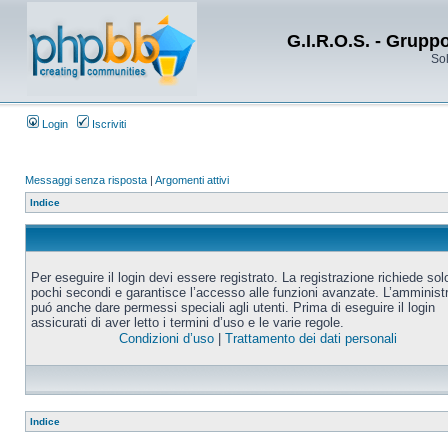
G.I.R.O.S. - Grupp
Sol
Login
Iscriviti
Messaggi senza risposta
|
Argomenti attivi
Indice
Per eseguire il login devi essere registrato. La registrazione richiede sol
pochi secondi e garantisce l’accesso alle funzioni avanzate. L’amminist
puó anche dare permessi speciali agli utenti. Prima di eseguire il login
assicurati di aver letto i termini d’uso e le varie regole.
Condizioni d’uso
|
Trattamento dei dati personali
Indice