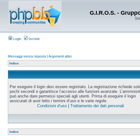
G.I.R.O.S. - Grupp
Sol
Login
Iscriviti
Messaggi senza risposta
|
Argomenti attivi
Indice
Per eseguire il login devi essere registrato. La registrazione richiede sol
pochi secondi e garantisce l’accesso alle funzioni avanzate. L’amminist
puó anche dare permessi speciali agli utenti. Prima di eseguire il login
assicurati di aver letto i termini d’uso e le varie regole.
Condizioni d’uso
|
Trattamento dei dati personali
Indice